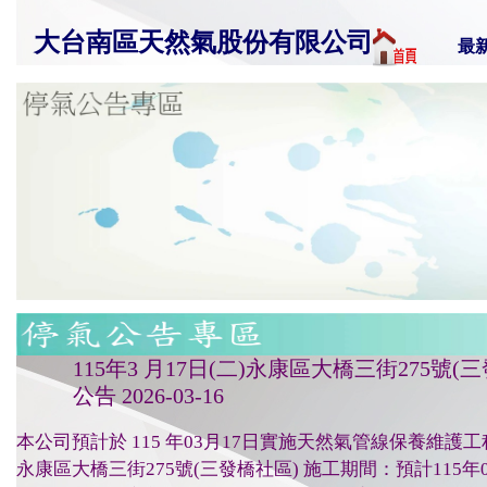
大台南區天然氣股份有限公司
最
115年3 月17日(二)永康區大橋三街275號
公告 2026-03-16
本公司預計於 115 年03月17日實施天然氣管線保養維護
永康區大橋三街275號(三發橋社區) 施工期間：預計115年03月1