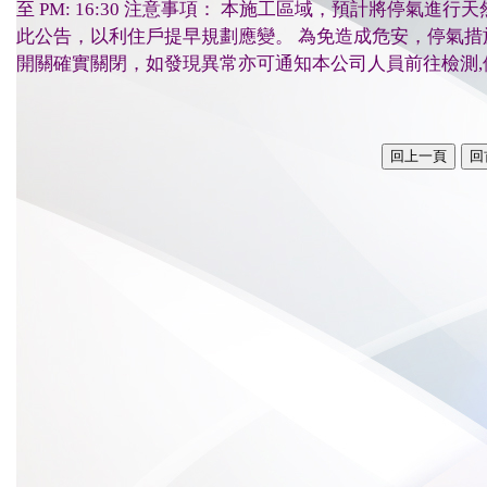
至 PM: 16:30 注意事項： 本施工區域，預計將停氣
此公告，以利住戶提早規劃應變。 為免造成危安，停氣
開關確實關閉，如發現異常亦可通知本公司人員前往檢測,