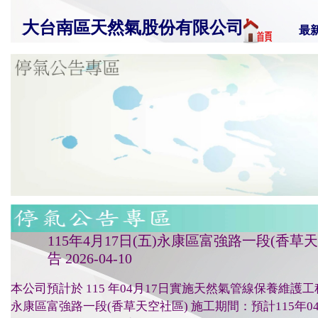
大台南區天然氣股份有限公司
最
115年4月17日(五)永康區富強路一段(香
告 2026-04-10
本公司預計於 115 年04月17日實施天然氣管線保養維護
永康區富強路一段(香草天空社區) 施工期間：預計115年04月17日(