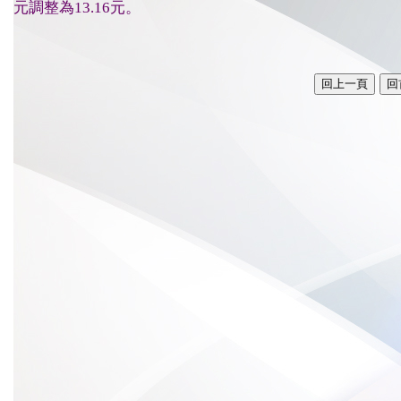
元調整為13.16元。