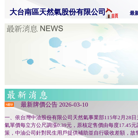
大台南區天然氣股份有限公司
最
最新牌價公告 2026-03-10
一、依台灣中油股份有限公司天然氣事業部115年2月28日天然
氣單價每立方公尺調漲0.39元，原核定售價由每度17.45元
策，中油公司針對民生用戶提供補助並自行吸收差額，故售予民